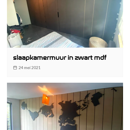
slaapkamermuur in zwart mdf
24 mei 2021