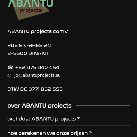
ABANTU projects comv
RUE EN-RHEE 24
B-5500 DINANT
+32 475 440 454
☎︎
@
jo@abantuprojects.eu
BTW BE 0771 862 553
over ABANTU projects
wat doet ABANTU projects ?
hoe berekenen we onze prijzen ?