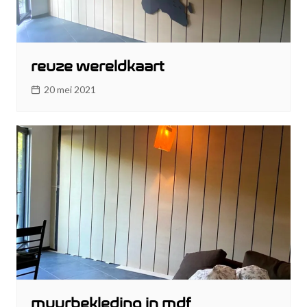
reuze wereldkaart
20 mei 2021
muurbekleding in mdf