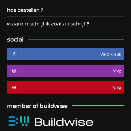
hoe bestellen ?
waarom schrijf ik zoals ik schrijf ?
social
Vind ik leuk
Volg
Volg
member of buildwise