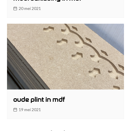
20 mei 2021
oude plint in mdf
19 mei 2021