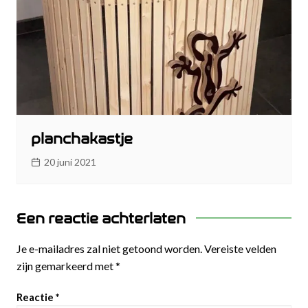
planchakastje
20 juni 2021
Een reactie achterlaten
Je e-mailadres zal niet getoond worden.
Vereiste velden
zijn gemarkeerd met
*
Reactie
*