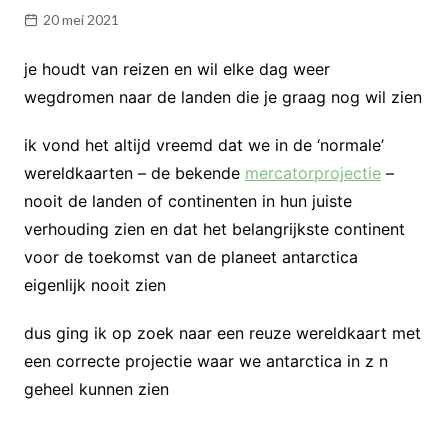
20 mei 2021
je houdt van reizen en wil elke dag weer
wegdromen naar de landen die je graag nog wil zien
ik vond het altijd vreemd dat we in de ‘normale’
wereldkaarten – de bekende
mercatorprojectie
–
nooit de landen of continenten in hun juiste
verhouding zien en dat het belangrijkste continent
voor de toekomst van de planeet antarctica
eigenlijk nooit zien
dus ging ik op zoek naar een reuze wereldkaart met
een correcte projectie waar we antarctica in z n
geheel kunnen zien