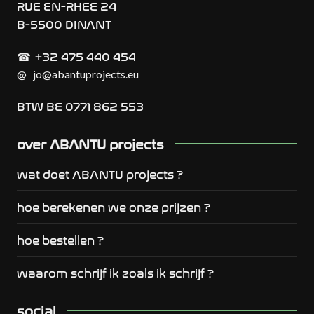
RUE EN-RHEE 24
B-5500 DINANT
+32 475 440 454
☎︎
@
jo@abantuprojects.eu
BTW BE 0771 862 553
over ABANTU projects
wat doet ABANTU projects ?
hoe berekenen we onze prijzen ?
hoe bestellen ?
waarom schrijf ik zoals ik schrijf ?
social