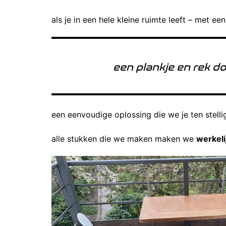
als je in een hele kleine ruimte leeft – met ee
een plankje en rek do
een eenvoudige oplossing die we je ten stell
alle stukken die we maken maken we
werkeli