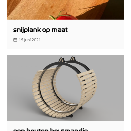
snijplank op maat
15 juni 2021
een houten houtmandje