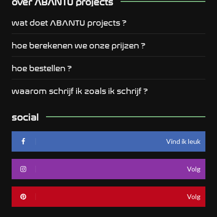
over ABANTU projects
wat doet ABANTU projects ?
hoe berekenen we onze prijzen ?
hoe bestellen ?
waarom schrijf ik zoals ik schrijf ?
social
Vind ik leuk
Volg
Volg