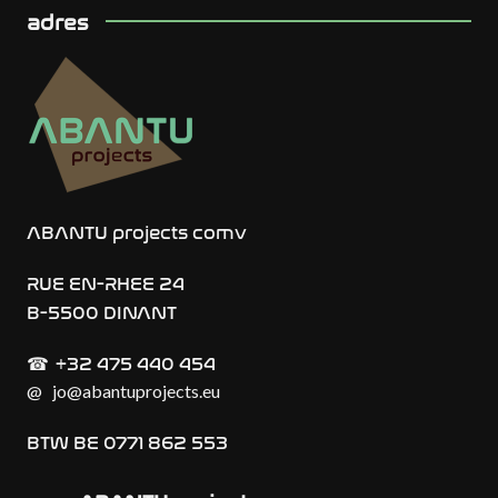
adres
ABANTU projects comv
RUE EN-RHEE 24
B-5500 DINANT
+32 475 440 454
☎︎
@
jo@abantuprojects.eu
BTW BE 0771 862 553