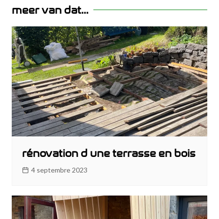
l’article
meer van dat...
rénovation d une terrasse en bois
4 septembre 2023