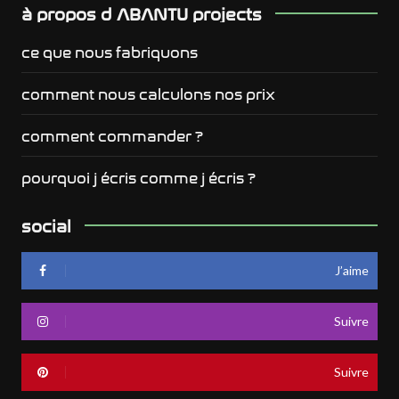
à propos d ABANTU projects
ce que nous fabriquons
comment nous calculons nos prix
comment commander ?
pourquoi j écris comme j écris ?
social
J’aime
Suivre
Suivre