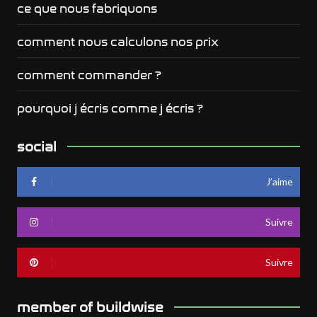
ce que nous fabriquons
comment nous calculons nos prix
comment commander ?
pourquoi j écris comme j écris ?
social
J’aime
Suivre
Suivre
member of buildwise