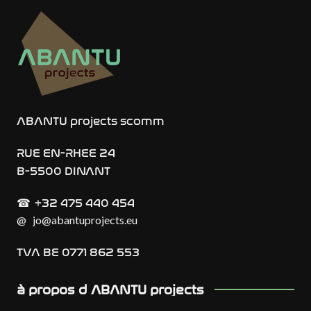
ABANTU projects scomm
RUE EN-RHEE 24
B-5500 DINANT
+32 475 440 454
☎︎
@
jo@abantuprojects.eu
TVA BE 0771 862 553
à propos d ABANTU projects