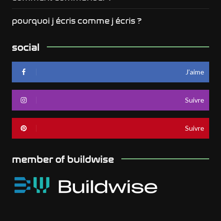
pourquoi j écris comme j écris ?
social
J’aime
Suivre
Suivre
member of buildwise