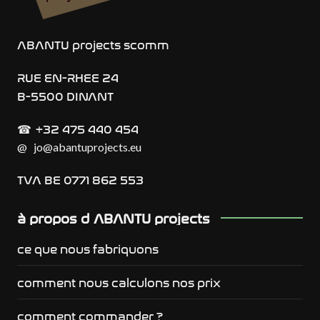
ABANTU projects scomm
RUE EN-RHEE 24
B-5500 DINANT
+32 475 440 454
☎︎
@
jo@abantuprojects.eu
TVA BE 0771 862 553
à propos d ABANTU projects
ce que nous fabriquons
comment nous calculons nos prix
comment commander ?