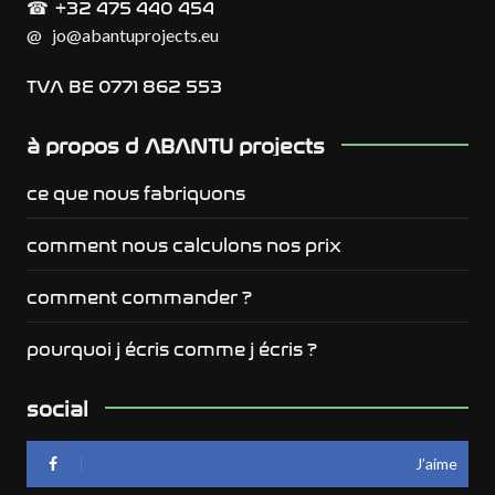
+32 475 440 454
☎︎
@
jo@abantuprojects.eu
TVA BE 0771 862 553
à propos d ABANTU projects
ce que nous fabriquons
comment nous calculons nos prix
comment commander ?
pourquoi j écris comme j écris ?
social
J’aime