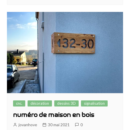
cnc.
décoration
dessins 3D
signalisation
numéro de maison en bois
jovanhove
30 mai 2021
0