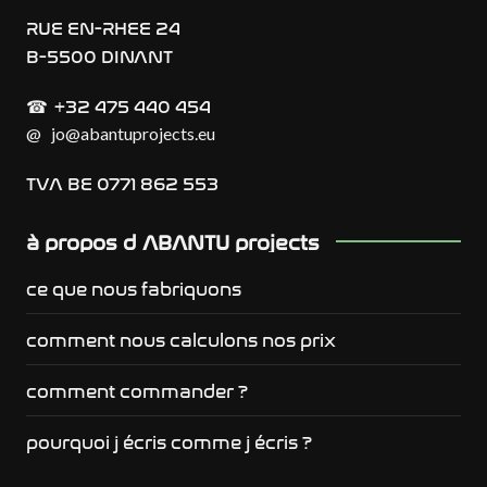
RUE EN-RHEE 24
B-5500 DINANT
+32 475 440 454
☎︎
@
jo@abantuprojects.eu
TVA BE 0771 862 553
à propos d ABANTU projects
ce que nous fabriquons
comment nous calculons nos prix
comment commander ?
pourquoi j écris comme j écris ?