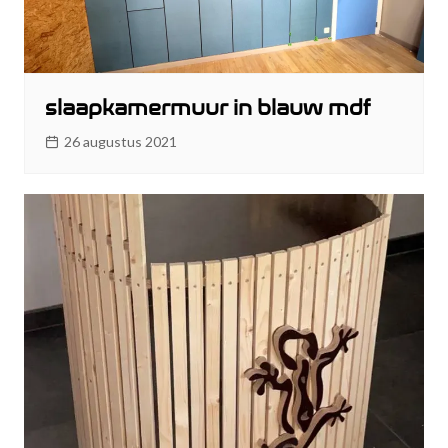
slaapkamermuur in blauw mdf
26 augustus 2021