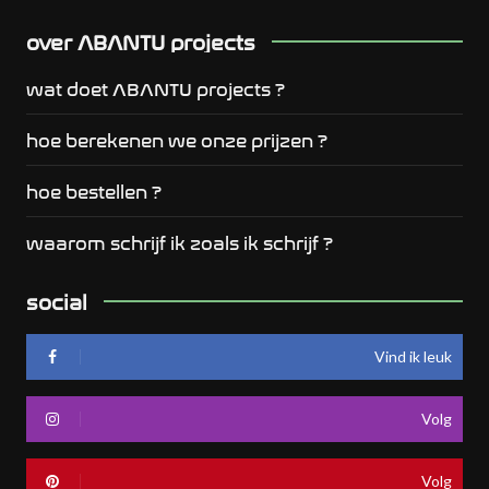
over ABANTU projects
wat doet ABANTU projects ?
hoe berekenen we onze prijzen ?
hoe bestellen ?
waarom schrijf ik zoals ik schrijf ?
social
Vind ik leuk
Volg
Volg