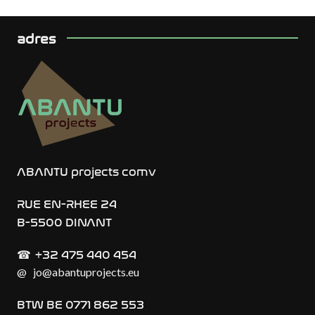
adres
ABANTU projects comv
RUE EN-RHEE 24
B-5500 DINANT
+32 475 440 454
☎︎
@
jo@abantuprojects.eu
BTW BE 0771 862 553