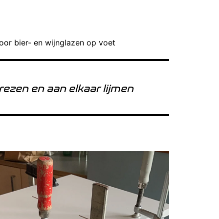
oor bier- en wijnglazen op voet
rezen en aan elkaar lijmen