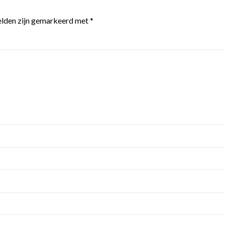
elden zijn gemarkeerd met
*