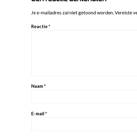
Je e-mailadres zal niet getoond worden.
Vereiste v
Reactie
*
Naam
*
E-mail
*