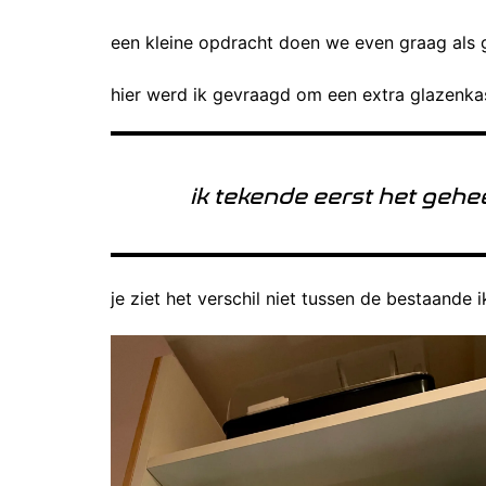
een kleine opdracht doen we even graag als g
hier werd ik gevraagd om een extra glazenkas
ik tekende eerst het gehe
je ziet het verschil niet tussen de bestaand