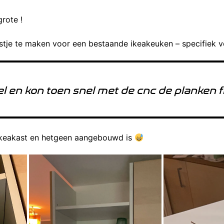
rote !
tje te maken voor een bestaande ikeakeuken – specifiek v
el en kon toen snel met de cnc de planken f
e ikeakast en hetgeen aangebouwd is