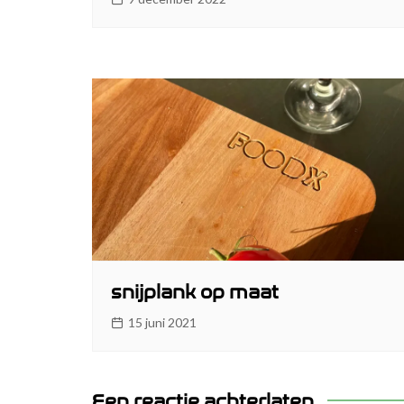
snijplank op maat
15 juni 2021
Een reactie achterlaten