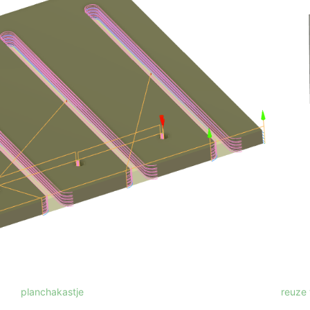
planchakastje
reuze