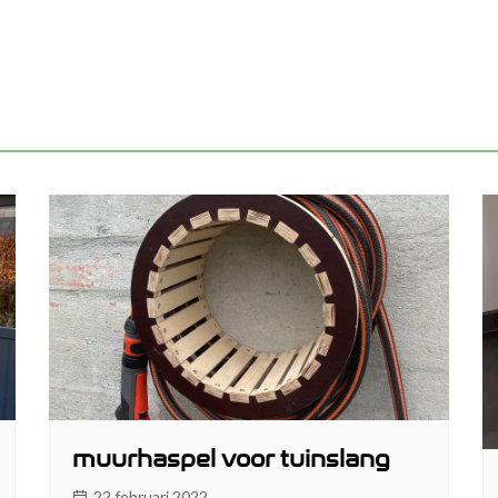
muurhaspel voor tuinslang
22 februari 2022