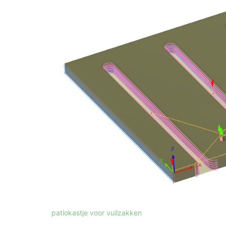
patiokastje voor vuilzakken