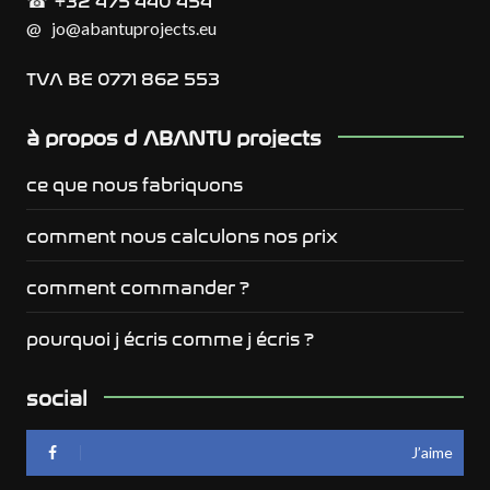
☎︎
@
jo@abantuprojects.eu
TVA BE 0771 862 553
à propos d ABANTU projects
ce que nous fabriquons
comment nous calculons nos prix
comment commander ?
pourquoi j écris comme j écris ?
social
J’aime