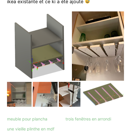
ikea existante et ce ki a été ajouté
meuble pour plancha
trois fenêtres en arrondi
une vieille plinthe en mdf