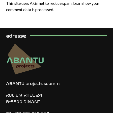
This site uses Akismet to reduce spam.
Learn how your
comment data is processed.
adresse
ABANTU projects scomm
RUE EN-RHEE 24
B-5500 DINANT
+32 475 440 454