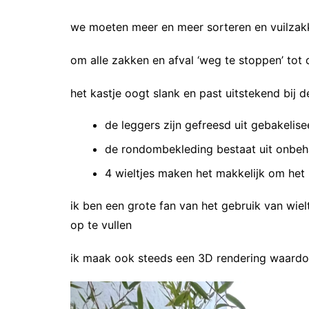
we moeten meer en meer sorteren en vuilzakke
om alle zakken en afval ‘weg te stoppen’ tot
het kastje oogt slank en past uitstekend bij
de leggers zijn gefreesd uit gebakeli
de rondombekleding bestaat uit onbeha
4 wieltjes maken het makkelijk om het 
ik ben een grote fan van het gebruik van wiel
op te vullen
ik maak ook steeds een 3D rendering waardoor