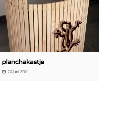
planchakastje
20 juni 2021