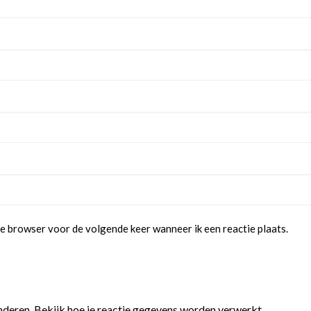
e browser voor de volgende keer wanneer ik een reactie plaats.
nderen.
Bekijk hoe je reactie gegevens worden verwerkt.