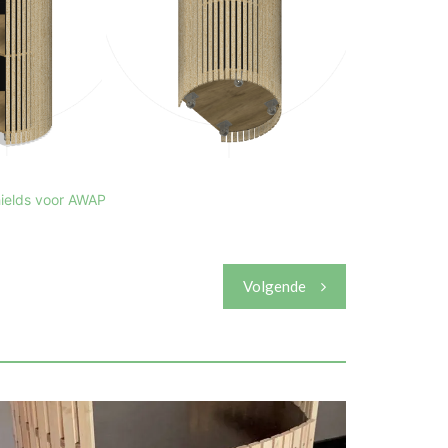
hields voor AWAP
Volgende