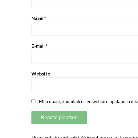
Naam
*
E-mail
*
Website
Mijn naam, e-mailadres en website opslaan in dez
Deze website gebruikt Akismet om spam te vermi