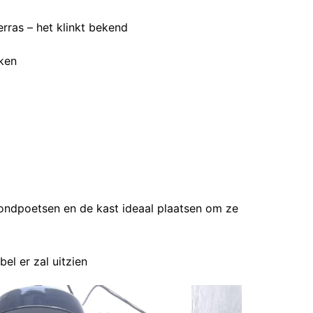
rras – het klinkt bekend
kken
r rondpoetsen en de kast ideaal plaatsen om ze
l er zal uitzien