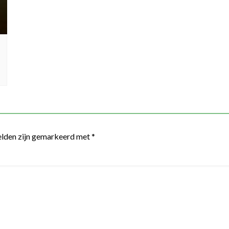
elden zijn gemarkeerd met
*