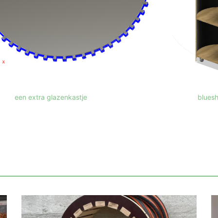
een extra glazenkastje
blues