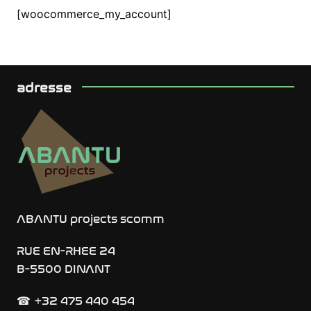
[woocommerce_my_account]
adresse
ABANTU projects scomm
RUE EN-RHEE 24
B-5500 DINANT
+32 475 440 454
☎︎