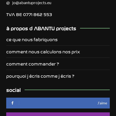
@
jo@abantuprojects.eu
TVA BE 0771 862 553
à propos d ABANTU projects
ce que nous fabriquons
comment nous calculons nos prix
comment commander ?
pourquoi j écris comme j écris ?
social
J’aime